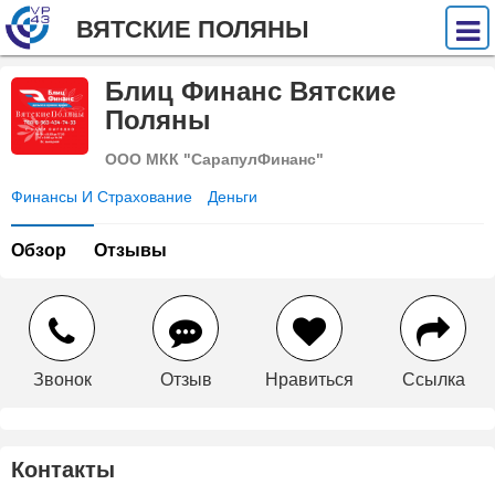
ВЯТСКИЕ ПОЛЯНЫ
Блиц Финанс Вятские
Поляны
ООО МКК "СарапулФинанс"
Финансы И Страхование
Деньги
Обзор
Отзывы
Звонок
Отзыв
Нравиться
Ссылка
Контакты